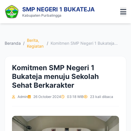
SMP NEGERI 1 BUKATEJA
Kabupaten Purbalingga
Berita
,
Beranda
/
/
Komitmen SMP Negeri 1 Bukateja
Kegiatan
menuju Sekolah Sehat Berkarakter
Komitmen SMP Negeri 1
Bukateja menuju Sekolah
Sehat Berkarakter
Admin
26 October 2024
03:18 WIB
23 kali dibaca