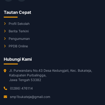
Tautan Cepat
Profil Sekolah
Berita Terkini
Pengumuman
PPDB Online
Hubungi Kami
Jl. Purwandaru No.43 Desa Kedungjati, Kec. Bukateja,
Kabupaten Purbalingga,
Jawa Tengah 53382
(0286) 476114
smp1bukateja@gmail.com