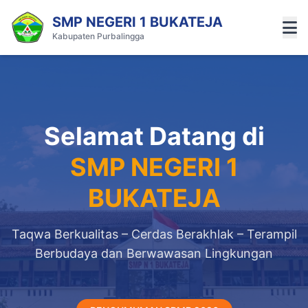
SMP NEGERI 1 BUKATEJA
Kabupaten Purbalingga
Selamat Datang di
SMP NEGERI 1
BUKATEJA
Taqwa Berkualitas – Cerdas Berakhlak – Terampil
Berbudaya dan Berwawasan Lingkungan