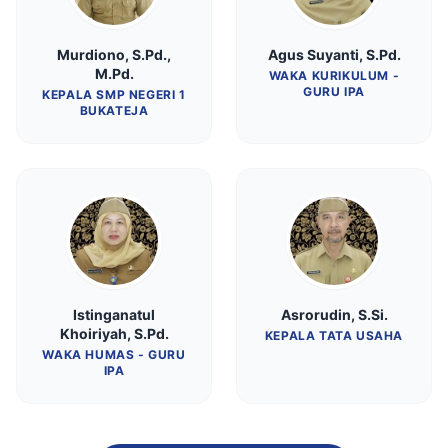
Murdiono, S.Pd.,
Agus Suyanti, S.Pd.
M.Pd.
WAKA KURIKULUM -
GURU IPA
KEPALA SMP NEGERI 1
BUKATEJA
Istinganatul
Asrorudin, S.Si.
Khoiriyah, S.Pd.
KEPALA TATA USAHA
WAKA HUMAS - GURU
IPA