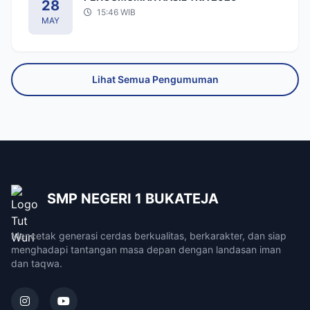
28
15:46 WIB
MAY
Lihat Semua Pengumuman
SMP NEGERI 1 BUKATEJA
Mencetak generasi cerdas berkualitas, berkarakter, dan siap
menghadapi tantangan masa depan dengan landasan iman
dan taqwa.