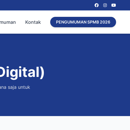
umuman
Kontak
PENGUMUMAN SPMB 2026
igital)
ana saja untuk