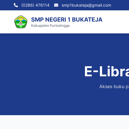
(0286) 476114
smp1bukateja@gmail.com
SMP NEGERI 1 BUKATEJA
Kabupaten Purbalingga
E-Libr
Akses buku pe