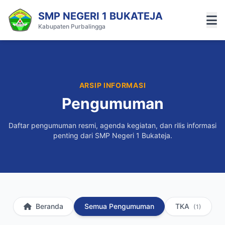
SMP NEGERI 1 BUKATEJA
Kabupaten Purbalingga
ARSIP INFORMASI
Pengumuman
Daftar pengumuman resmi, agenda kegiatan, dan rilis informasi
penting dari SMP Negeri 1 Bukateja.
Beranda
Semua Pengumuman
TKA
(1)