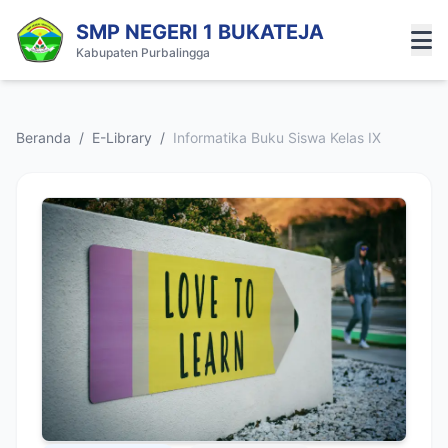
SMP NEGERI 1 BUKATEJA
Kabupaten Purbalingga
Beranda
/
E-Library
/
Informatika Buku Siswa Kelas IX