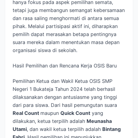
hanya fokus pada aspek pemilihan semata,
tetapi juga membangun semangat kebersamaan
dan rasa saling menghormati di antara semua
pihak. Melalui partisipasi aktif ini, diharapkan
pemilih dapat merasakan betapa pentingnya
suara mereka dalam menentukan masa depan
organisasi siswa di sekolah.
Hasil Pemilihan dan Rencana Kerja OSIS Baru
Pemilihan Ketua dan Wakil Ketua OSIS SMP
Negeri 1 Bukateja Tahun 2024 telah berhasil
dilaksanakan dengan antusiasme yang tinggi
dari para siswa. Dari hasil pemungutan suara
Real Count
maupun
Quick Count
yang
dilakukan, ketua terpilih adalah
Meunasha
Utami
, dan wakil ketua terpilih adalah
Bintang
Fahri
. Hasil pemilihan ini menunjukkan