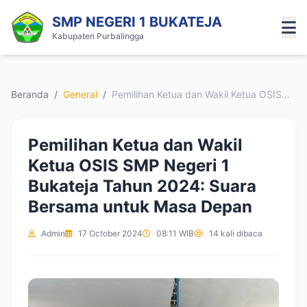
SMP NEGERI 1 BUKATEJA
Kabupaten Purbalingga
Beranda
/
General
/
Pemilihan Ketua dan Wakil Ketua OSIS
SMP Negeri 1 Bukateja Tahun 2024:
Suara Bersama untuk Masa Depan
Pemilihan Ketua dan Wakil
Ketua OSIS SMP Negeri 1
Bukateja Tahun 2024: Suara
Bersama untuk Masa Depan
Admin
17 October 2024
08:11 WIB
14 kali dibaca