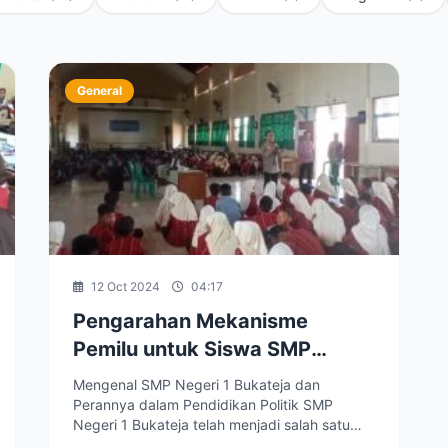
General
12 Oct 2024
04:17
Pengarahan Mekanisme
Pemilu untuk Siswa SMP
Negeri 1 Bukateja
Mengenal SMP Negeri 1 Bukateja dan
Perannya dalam Pendidikan Politik SMP
Negeri 1 Bukateja telah menjadi salah satu
institusi pendidikan...