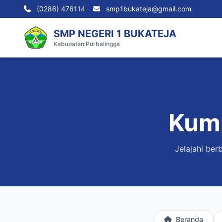
(0286) 476114
smp1bukateja@gmail.com
SMP NEGERI 1 BUKATEJA
Kabupaten Purbalingga
Kump
Jelajahi ber
Beranda