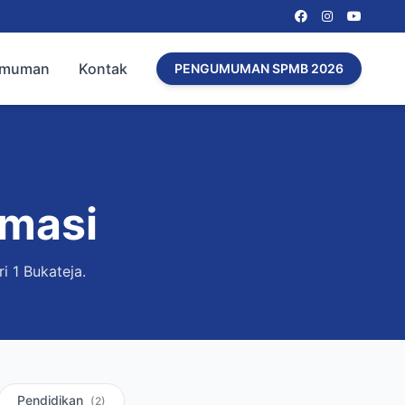
umuman
Kontak
PENGUMUMAN SPMB 2026
rmasi
i 1 Bukateja.
Pendidikan
(2)