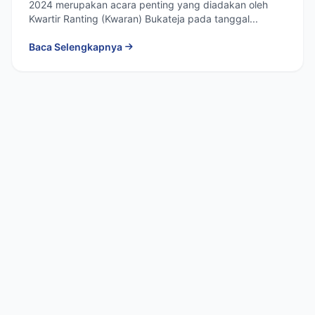
2024
2024 merupakan acara penting yang diadakan oleh
Kwartir Ranting (Kwaran) Bukateja pada tanggal...
Baca Selengkapnya