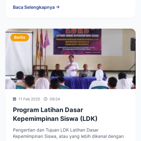
pelaksanaan aktivitas bersih-bersih...
Baca Selengkapnya
Berita
11 Feb 2025
06:24
Program Latihan Dasar
Kepemimpinan Siswa (LDK)
Pengertian dan Tujuan LDK Latihan Dasar
Kepemimpinan Siswa, atau yang lebih dikenal dengan