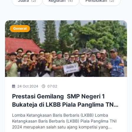
Juara
Kegiatan
Pendidikan
(2)
(4)
(2)
General
24 Oct 2024
07:02
Prestasi Gemilang SMP Negeri 1
Bukateja di LKBB Piala Panglima TNI
2024
Lomba Ketangkasan Baris Berbaris (LKBB) Lomba
Ketangkasan Baris Berbaris (LKBB) Piala Panglima TNI
2024 merupakan salah satu ajang kompetisi yang...