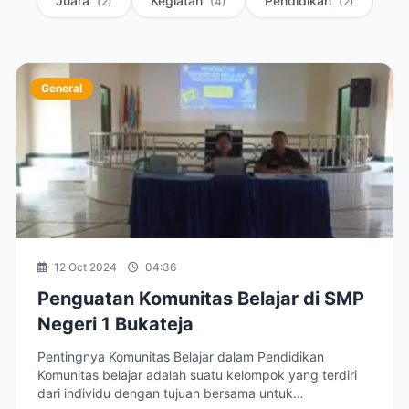
Juara
Kegiatan
Pendidikan
(2)
(4)
(2)
General
12 Oct 2024
04:36
Penguatan Komunitas Belajar di SMP
Negeri 1 Bukateja
Pentingnya Komunitas Belajar dalam Pendidikan
Komunitas belajar adalah suatu kelompok yang terdiri
dari individu dengan tujuan bersama untuk