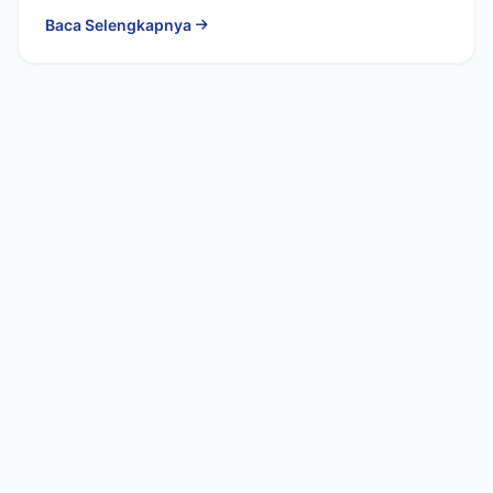
meningkatkan pengetahuan...
Baca Selengkapnya