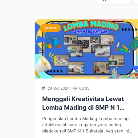
General
24 Oct 2024
06:35
Menggali Kreativitas Lewat
Lomba Mading di SMP N 1
Bukateja
Pengenalan Lomba Mading Lomba mading
adalah salah satu kegiatan yang sering
diadakan di SMP N 1 Bukateja. Kegiatan ini
bertujuan...