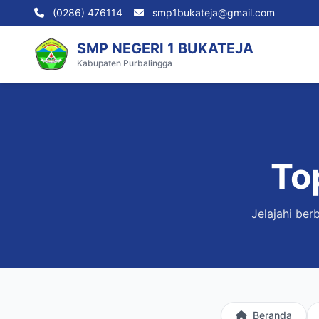
(0286) 476114
smp1bukateja@gmail.com
SMP NEGERI 1 BUKATEJA
Kabupaten Purbalingga
To
Jelajahi ber
Beranda