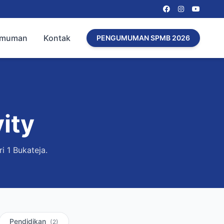
umuman
Kontak
PENGUMUMAN SPMB 2026
ity
i 1 Bukateja.
Pendidikan
(2)